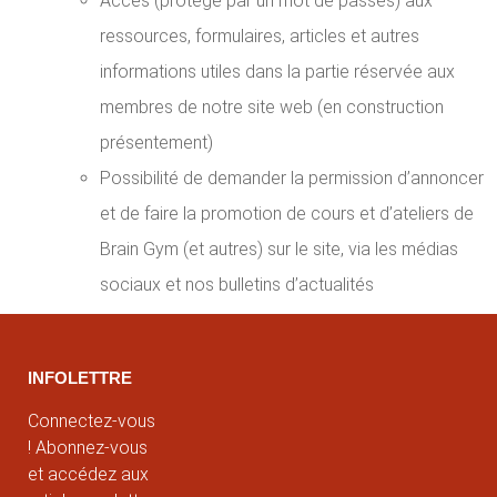
Accès (protégé par un mot de passes) aux
ressources, formulaires, articles et autres
informations utiles dans la partie réservée aux
membres de notre site web (en construction
présentement)
Possibilité de demander la permission d’annoncer
et de faire la promotion de cours et d’ateliers de
Brain Gym (et autres) sur le site, via les médias
sociaux et nos bulletins d’actualités
INFOLETTRE
Connectez-vous
! Abonnez-vous
et accédez aux