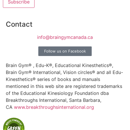
Contact
info@braingymcanada.ca
Follow us on Facebook
Brain Gym® , Edu-K®, Educational Kinesthetics®,
Brain Gym® International, Vision circles® and all Edu-
Kinesthetics® series of books and manuals
mentioned in this web site are registered trademarks
of the Educational Kinesiology Foundation dba
Breakthroughs International, Santa Barbara,
CA
www.breakthroughsinternational.org