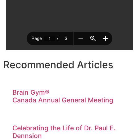
Recommended Articles
Brain Gym®
Canada Annual General Meeting
Celebrating the Life of Dr. Paul E.
Dennsion