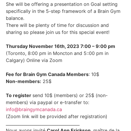
She will be offering a presentation on Goal setting
specifically in the 5-step framework of a Brain Gym
balance.
There will be plenty of time for discussion and
sharing so please join us for this special event!
Thursday November 16th, 2023 7:00 – 9:00 pm
(Toronto, 8:00 pm in Moncton and 5::00 pm in
Calgary) Online via Zoom
Fee for Brain Gym Canada Members
: 10$
Non-members:
25$
To register
send 10$ (members) or 25$ (non-
members) via paypal or e-transfer to:
info@braingymcanada.ca
(Zoom link will be provided after registration)
____________________________________
Nous avons invité
Carol Ann Erickson
, maître de la