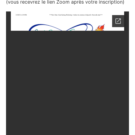
(vous recevrez le lien Zoom après votre inscription)